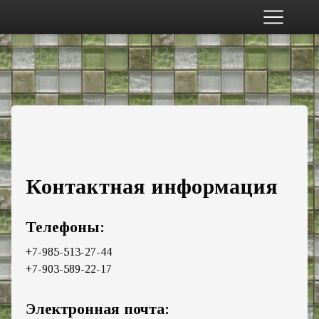
Главная
Продукция
Приглашаем партнеров
Контакты
Доставка
+7-985-513-27-44
Контактная информация
Телефоны:
+7-985-513-27-44
+7-903-589-22-17
Электронная почта: