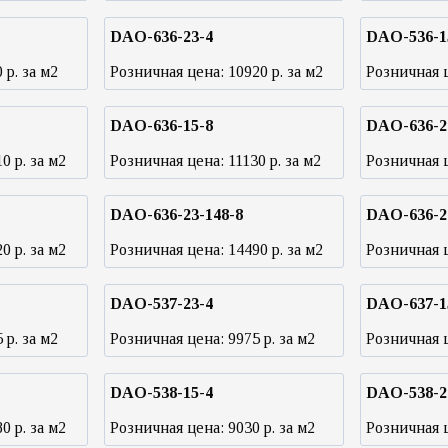
DAO-636-23-4
DAO-536-1
0
р. за м2
Розничная цена:
10920
р. за м2
Розничная 
DAO-636-15-8
DAO-636-2
10
р. за м2
Розничная цена:
11130
р. за м2
Розничная 
DAO-636-23-148-8
DAO-636-2
20
р. за м2
Розничная цена:
14490
р. за м2
Розничная 
DAO-537-23-4
DAO-637-1
5
р. за м2
Розничная цена:
9975
р. за м2
Розничная 
DAO-538-15-4
DAO-538-2
80
р. за м2
Розничная цена:
9030
р. за м2
Розничная 