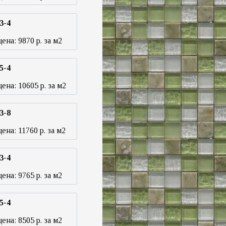
3-4
цена:
9870
р. за м2
5-4
цена:
10605
р. за м2
3-8
цена:
11760
р. за м2
3-4
цена:
9765
р. за м2
5-4
цена:
8505
р. за м2