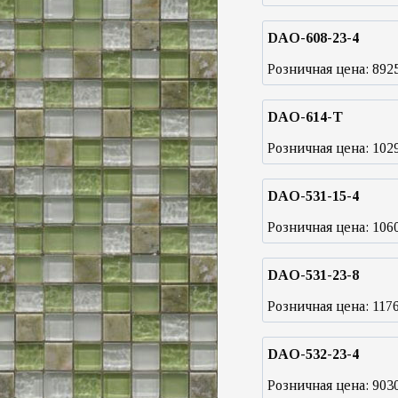
DAO-608-23-4
Розничная цена:
892
DAO-614-T
Розничная цена:
102
DAO-531-15-4
Розничная цена:
106
DAO-531-23-8
Розничная цена:
117
DAO-532-23-4
Розничная цена:
903