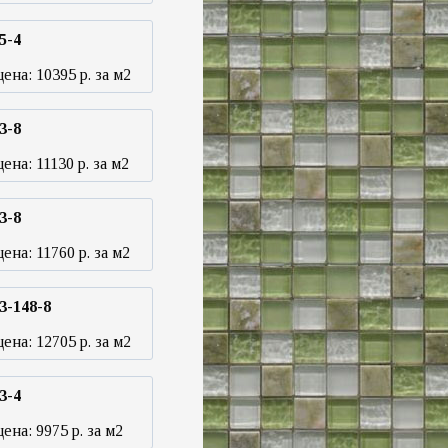
5-4
цена:
10395
р. за м2
3-8
цена:
11130
р. за м2
3-8
цена:
11760
р. за м2
3-148-8
цена:
12705
р. за м2
3-4
цена:
9975
р. за м2