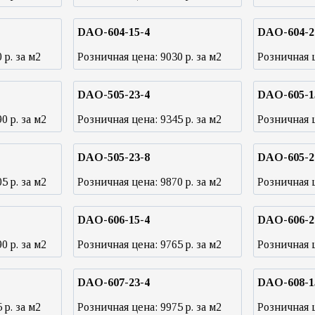
DAO-604-15-4
DAO-604-2
0
р. за м2
Розничная цена:
9030
р. за м2
Розничная 
DAO-505-23-4
DAO-605-1
90
р. за м2
Розничная цена:
9345
р. за м2
Розничная 
DAO-505-23-8
DAO-605-2
05
р. за м2
Розничная цена:
9870
р. за м2
Розничная 
DAO-606-15-4
DAO-606-2
90
р. за м2
Розничная цена:
9765
р. за м2
Розничная 
DAO-607-23-4
DAO-608-1
5
р. за м2
Розничная цена:
9975
р. за м2
Розничная 