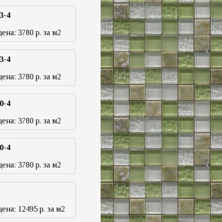
3-4
цена:
3780
р. за м2
3-4
цена:
3780
р. за м2
0-4
цена:
3780
р. за м2
0-4
цена:
3780
р. за м2
цена:
12495
р. за м2