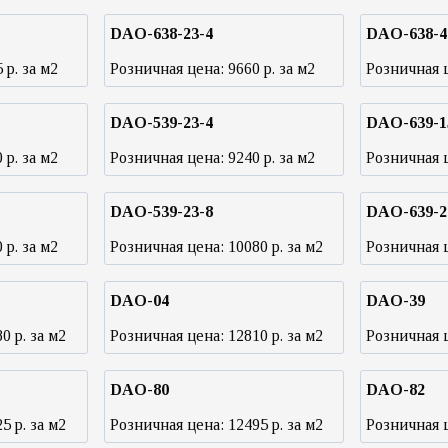
DAO-638-23-4
DAO-638-4
5
р. за м2
Розничная цена:
9660
р. за м2
Розничная 
DAO-539-23-4
DAO-639-1
0
р. за м2
Розничная цена:
9240
р. за м2
Розничная 
DAO-539-23-8
DAO-639-2
0
р. за м2
Розничная цена:
10080
р. за м2
Розничная 
DAO-04
DAO-39
80
р. за м2
Розничная цена:
12810
р. за м2
Розничная 
DAO-80
DAO-82
25
р. за м2
Розничная цена:
12495
р. за м2
Розничная 