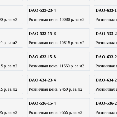
DAO-533-23-4
DAO-633-1
90
р. за м2
Розничная цена:
10080
р. за м2
Розничная 
DAO-533-15-8
DAO-533-2
60
р. за м2
Розничная цена:
10815
р. за м2
Розничная 
DAO-633-15-8
DAO-633-2
15
р. за м2
Розничная цена:
11550
р. за м2
Розничная 
DAO-634-23-4
DAO-634-2
15
р. за м2
Розничная цена:
9450
р. за м2
Розничная 
DAO-536-15-4
DAO-536-2
95
р. за м2
Розничная цена:
9555
р. за м2
Розничная 