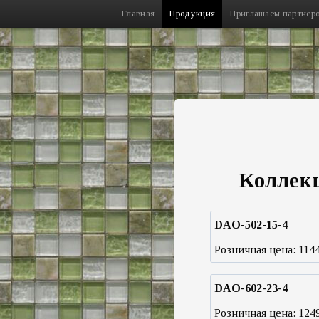
Главная
Продукция
Приглашаем партнер
Коллекц
DAO-502-15-4
Розничная цена:
114
DAO-602-23-4
Розничная цена:
124