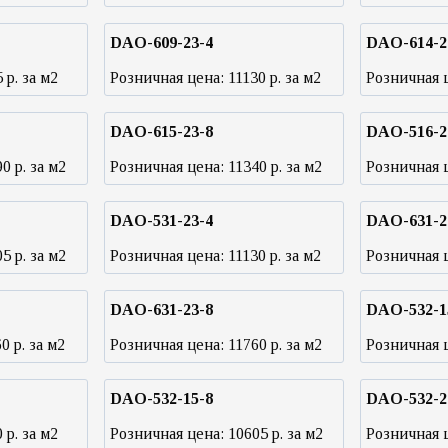
DAO-609-23-4
DAO-614-2
5
р. за м2
Розничная цена:
11130
р. за м2
Розничная 
DAO-615-23-8
DAO-516-2
90
р. за м2
Розничная цена:
11340
р. за м2
Розничная 
DAO-531-23-4
DAO-631-2
05
р. за м2
Розничная цена:
11130
р. за м2
Розничная 
DAO-631-23-8
DAO-532-1
60
р. за м2
Розничная цена:
11760
р. за м2
Розничная 
DAO-532-15-8
DAO-532-2
0
р. за м2
Розничная цена:
10605
р. за м2
Розничная 